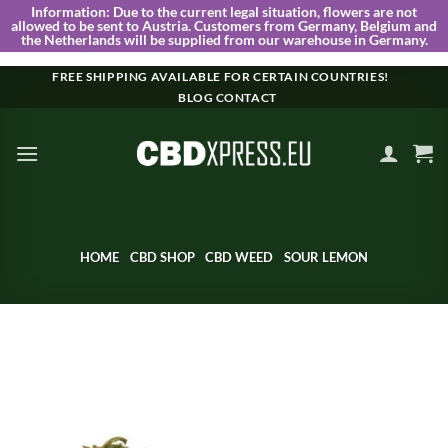
Information:
Due to the current legal situation, flowers are not
allowed to be sent to Austria. Customers from Germany, Belgium and
the Netherlands will be supplied from our warehouse in Germany.
Skip
FREE SHIPPING AVAILABLE FOR CERTAIN COUNTRIES!
BLOG
CONTACT
to
content
HOME
CBD SHOP
CBD WEED
SOUR LEMON