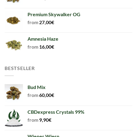
Premium Skywalker OG
from
27,00
€
Amnesia Haze
from
16,00
€
BESTSELLER
Bud Mix
from
60,00
€
CBDexpress Crystals 99%
from
9,90
€
Wiener Wiesn