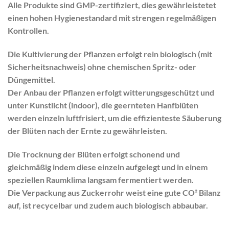
Alle Produkte sind GMP-zertifiziert, dies gewährleistetet
einen hohen Hygienestandard mit strengen regelmäßigen
Kontrollen.
Die Kultivierung der Pflanzen erfolgt rein biologisch (mit
Sicherheitsnachweis) ohne chemischen Spritz- oder
Düngemittel.
Der Anbau der Pflanzen erfolgt witterungsgeschützt und
unter Kunstlicht (indoor), die geernteten Hanfblüten
werden einzeln luftfrisiert, um die effizienteste Säuberung
der Blüten nach der Ernte zu gewährleisten.
Die Trocknung der Blüten erfolgt schonend und
gleichmäßig indem diese einzeln aufgelegt und in einem
speziellen Raumklima langsam fermentiert werden.
Die Verpackung aus Zuckerrohr weist eine gute CO² Bilanz
auf, ist recycelbar und zudem auch biologisch abbaubar.