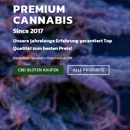
PREMIUM
CANNABIS
Since 2017
Unsere jahrelange Erfahrung garantiert Top
Qualität zum besten Preis!
Kostenloser Versand in Österreich ab 50€
CBD BLÜTEN KAUFEN
ALLE PRODUKTE